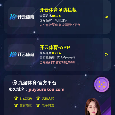
开云在线平台（中国）官网
销量：100台
设备型号：JCB-200-1/1.6-PLLDC2-EXDY
主要配置：1台防爆单片机控制系统/2台防爆电磁泵/1台200L不锈钢储罐/1台设
备箱
设备尺寸：1200mm×850mm×1400mm